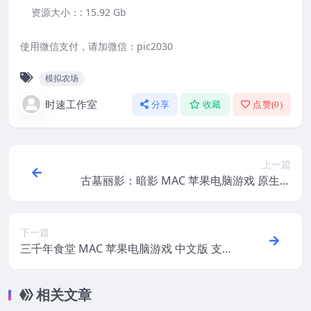
资源大小：:
15.92 Gb
使用微信支付，请加微信：pic2030
模拟农场
时速工作室
分享
收藏
点赞(
0
)
上一篇
古墓丽影：暗影 MAC 苹果电脑游戏 原生版
支援10.15 11 12 13 适用于APPLE CPU
下一篇
三千年食堂 MAC 苹果电脑游戏 中文版 支持
10.15 11 12 13 适用APPLE CPU
相关文章