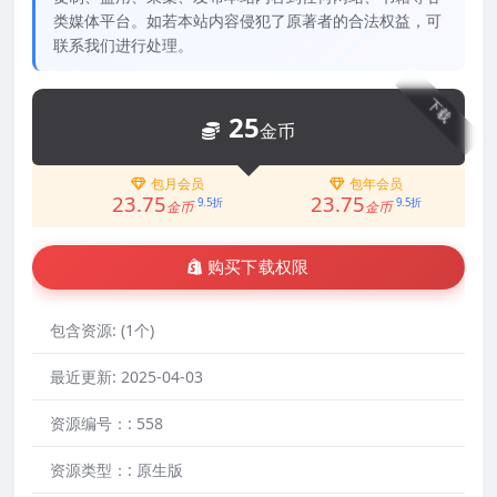
类媒体平台。如若本站内容侵犯了原著者的合法权益，可
联系我们进行处理。
下载
25
金币
包月会员
包年会员
23.75
23.75
9.5折
9.5折
金币
金币
购买下载权限
包含资源:
(1个)
最近更新:
2025-04-03
资源编号：:
558
资源类型：:
原生版