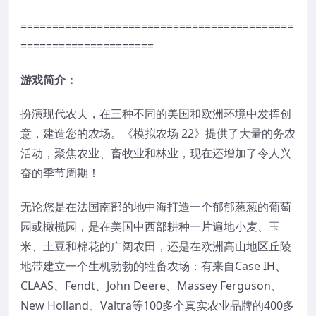
===========================================
=====================
游戏简介：
扮演现代农夫，在三种不同的美国和欧洲环境中发挥创
意，建造您的农场。《模拟农场 22》提供了大量的务农
活动，聚焦农业、畜牧业和林业，现在还增加了令人兴
奋的季节周期！
无论您是在法国南部的地中海打造一个郁郁葱葱的葡萄
园或橄榄园，是在美国中西部耕种一片遍地小麦、玉
米、土豆和棉花的广阔农田，还是在欧洲高山地区丘陵
地带建立一个生机勃勃的牲畜农场：有来自Case IH、
CLAAS、Fendt、John Deere、Massey Ferguson、
New Holland、Valtra等100多个真实农业品牌的400多