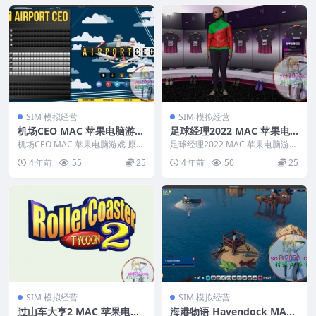
SIM 模拟经营
SIM 模拟经营
机场CEO MAC 苹果电脑游戏
足球经理2022 MAC 苹果电
原生版 支援10.14 10.15 11 1
脑游戏 原生版 支援10.15 11
机场CEO MAC 苹果电脑游戏 原生
足球经理2022 MAC 苹果电脑游戏
2 13 适用于APPLE CPU
版 支援10.14 10.15 11 12...
12 13 适用于APPLE CPU
原生版 支援10.15 11 12 13...
4 年前
55
25
4 年前
50
25
SIM 模拟经营
SIM 模拟经营
过山车大亨2 MAC 苹果电脑
海港物语 Havendock MAC