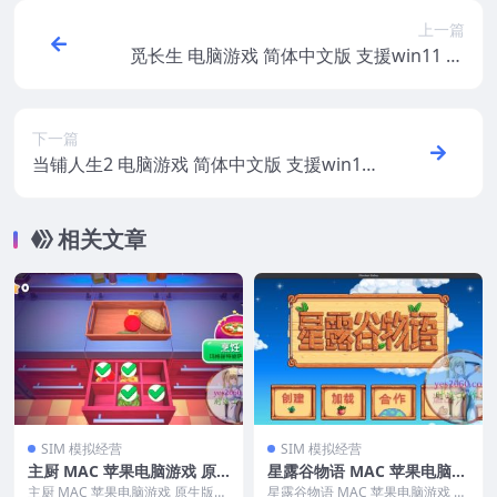
上一篇
觅长生 电脑游戏 简体中文版 支援win11 wi
n10 win7
下一篇
当铺人生2 电脑游戏 简体中文版 支援win11
win10 win7
相关文章
SIM 模拟经营
SIM 模拟经营
主厨 MAC 苹果电脑游戏 原
星露谷物语 MAC 苹果电脑游
生版 支援10.15 11 12 13 适
戏 原生版 支援12 13 14 15
主厨 MAC 苹果电脑游戏 原生版
星露谷物语 MAC 苹果电脑游戏 原