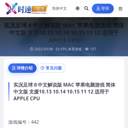
登录
实况足球８中文解说版 MAC 苹果电脑游戏 简体
中文版 支援10.13 10.14 10.15 11 12 适用于
APPLE CPU
2022-03-09
SPG 体育游戏
157
详情介绍
常见问题
实况足球８中文解说版 MAC 苹果电脑游戏 简体
中文版 支援10.13 10.14 10.15 11 12 适用于
APPLE CPU
游戏编号：442