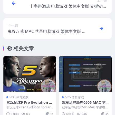
上一篇
十字路酒店 电脑游戏 繁体中文版 支援win1
1 win10 win7
下一篇
鬼谷八荒 MAC 苹果电脑游戏 繁体中文版 支
援10.13 10.14 10.15 11 12 适用于APPLE C
PU
相关文章
SPG 体育游戏
SPG 体育游戏
实况足球9 Pro Evolution S
冠军足球经理0506 MAC 苹
occer 5 MAC游戏 苹果电脑
果电脑游戏 简体中文版 支援
实况足球9 Pro Evolution Soccer 5
冠军足球经理0506 MAC 苹果电脑
游戏 适配系统13 14 15
MAC游戏 苹果电脑游...
10.13 10.14 10.15 11 12 适
游戏 简体中文版 支援10.13 10.1...
2 年前
63
35
4 年前
246
35