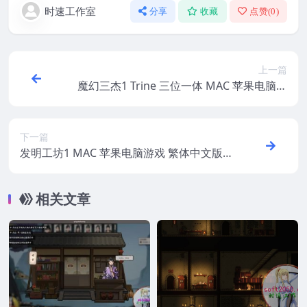
时速工作室
分享
收藏
点赞(
0
)
上一篇
魔幻三杰1 Trine 三位一体 MAC 苹果电脑游
戏 简体中文版 支援10.13 10.14 10.15 11 12
下一篇
发明工坊1 MAC 苹果电脑游戏 繁体中文版
支援10.13 10.14 10.15 11 12 适用于APPLE
CPU
相关文章