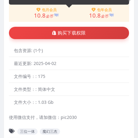
包月会员
包年会员
10.8
10.8
9折
9折
金币
金币
购买下载权限
包含资源:
(1个)
最近更新:
2025-04-02
文件编号：:
175
文件类型：:
简体中文
文件大小：:
1.03 Gb
使用微信支付，请加微信：pic2030
三位一体
魔幻三杰