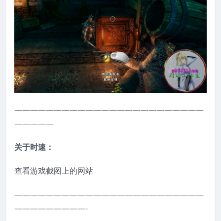
————————————————————————
—————
关于时速：
查看游戏截图上的网站
————————————————————————
—————————-