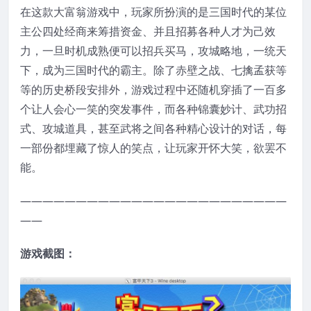
在这款大富翁游戏中，玩家所扮演的是三国时代的某位
主公四处经商来筹措资金、并且招募各种人才为己效
力，一旦时机成熟便可以招兵买马，攻城略地，一统天
下，成为三国时代的霸主。除了赤壁之战、七擒孟获等
等的历史桥段安排外，游戏过程中还随机穿插了一百多
个让人会心一笑的突发事件，而各种锦囊妙计、武功招
式、攻城道具，甚至武将之间各种精心设计的对话，每
一部份都埋藏了惊人的笑点，让玩家开怀大笑，欲罢不
能。
————————————————————————
——
游戏截图：