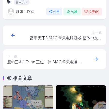
富甲天下
时速工作室
分享
收藏
点赞(
0
)
上一篇
富甲天下3 MAC 苹果电脑游戏 繁体中文版
支援10.13 10.14 10.15 11 12 适用于APPLE
CPU
下一篇
魔幻三杰1 Trine 三位一体 MAC 苹果电脑游
戏 简体中文版 支援10.13 10.14 10.15 11 12
相关文章