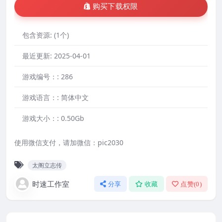
购买下载权限
包含资源:
(1个)
最近更新:
2025-04-01
游戏编号：:
286
游戏语言：:
简体中文
游戏大小：:
0.50Gb
使用微信支付，请加微信：pic2030
太阁立志传
时速工作室
分享
收藏
点赞(
0
)