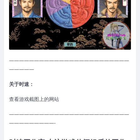
————————————————————————
—————
关于时速：
查看游戏截图上的网站
————————————————————————
—————————-