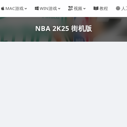
MAC游戏
WIN游戏
视频
教程
人
NBA 2K25 街机版