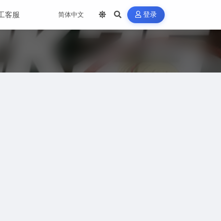
工客服
登录