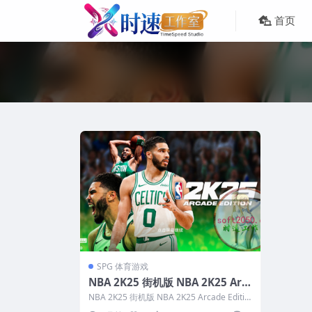
首页
SPG 体育游戏
NBA 2K25 街机版 NBA 2K25 Arc
ade Edition MAC游戏 苹果电脑游
NBA 2K25 街机版 NBA 2K25 Arcade Editio
戏 适配苹果OS系统macOS
n MAC...