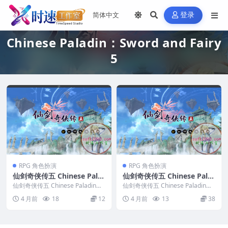
登录
Chinese Paladin：Sword and Fairy
5
RPG 角色扮演
RPG 角色扮演
仙剑奇侠传五 Chinese Pala
仙剑奇侠传五 Chinese Pala
din：Sword and Fairy 5 W
din：Sword and Fairy 5 M
仙剑奇侠传五 Chinese Paladin：
仙剑奇侠传五 Chinese Paladin：
IN游戏 PC电脑游戏 适配系统
Sword and Fairy 5...
AC游戏 苹果电脑游戏 适配苹
Sword and Fairy 5...
4 月前
18
12
4 月前
13
38
WINDOWS
果OS系统macOS