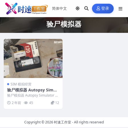
登录
验尸模拟器
SIM 模拟经营
验尸模拟器 Autopsy Simul
ator PC电脑游戏 适用WIN1
验尸模拟器 Autopsy Simulator P
1 WIN10
C电脑游戏 适用WIN11 W...
2 年前
45
12
Copyright © 2026
时速工作室
- All rights reserved