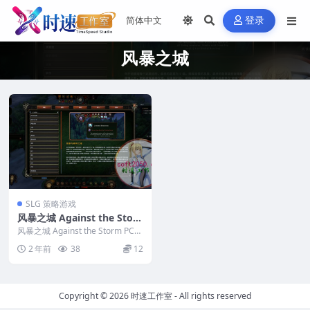
登录
风暴之城
SLG 策略游戏
风暴之城 Against the Stor
m PC电脑游戏 适用WIN11
风暴之城 Against the Storm PC电
WIN10
脑游戏 适用WIN11 WI...
2 年前
38
12
Copyright © 2026
时速工作室
- All rights reserved