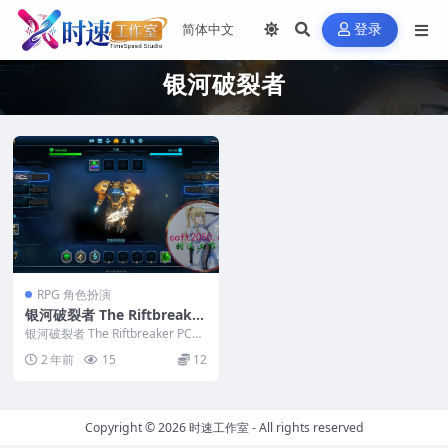
登录
银河破裂者
RPG 角色扮演
银河破裂者 The Riftbreaker
PC电脑游戏 适用WIN11 WI
银河破裂者 The Riftbreaker PC电
N10
脑游戏 适用WIN11 WIN...
2 年前
15
12
Copyright © 2026
时速工作室
- All rights reserved