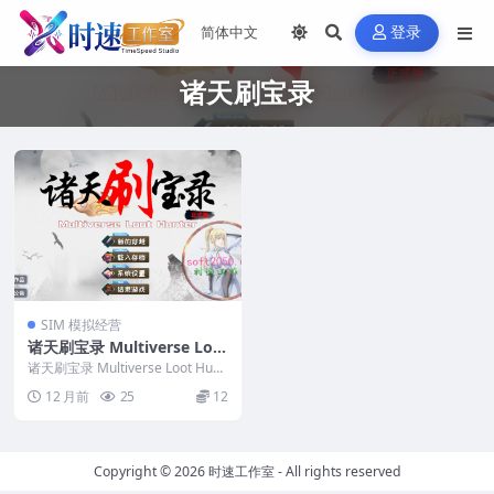
登录
诸天刷宝录
SIM 模拟经营
诸天刷宝录 Multiverse Loo
t Hunter WIN游戏 PC电脑
诸天刷宝录 Multiverse Loot Hunt
游戏 适配系统WIN10 WIN1
er WIN游戏 PC电脑游...
12 月前
25
12
1
Copyright © 2026
时速工作室
- All rights reserved