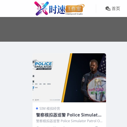
首页
SIM 模拟经营
警察模拟器巡警 Police Simulator
Patrol Officers PC电脑游戏 适用
警察模拟器巡警 Police Simulator Patrol O
WIN11 WIN10
fficers...