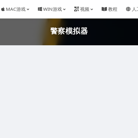
MAC游戏
WIN游戏
视频
教程
人
警察模拟器