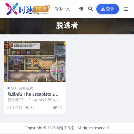
登录
脱逃者
SLG 策略游戏
脱逃者2 The Escapists 2 PC
电脑游戏 适用WIN11 WIN1
脱逃者2 The Escapists 2 PC电脑
0
游戏 适用WIN11 WIN1...
2 年前
32
12
Copyright © 2026
时速工作室
- All rights reserved