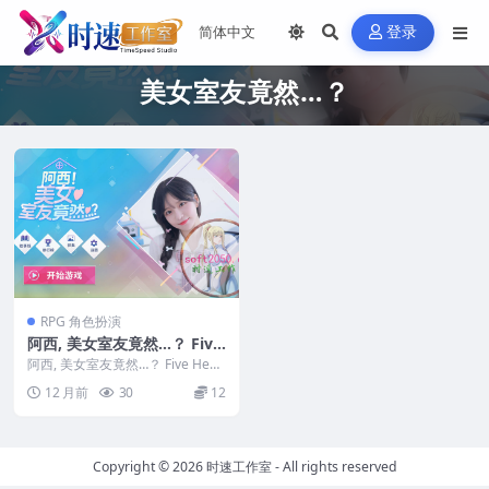
登录
美女室友竟然…？
RPG 角色扮演
阿西, 美女室友竟然…？ Five
Hearts Under One Roof W
阿西, 美女室友竟然…？ Five Hear
IN游戏 PC电脑游戏 适配系统
ts Under One...
12 月前
30
12
WIN10 WIN11
Copyright © 2026
时速工作室
- All rights reserved