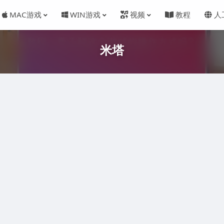
MAC游戏
WIN游戏
视频
教程
人
米塔