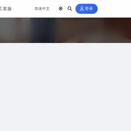
工客服
登录