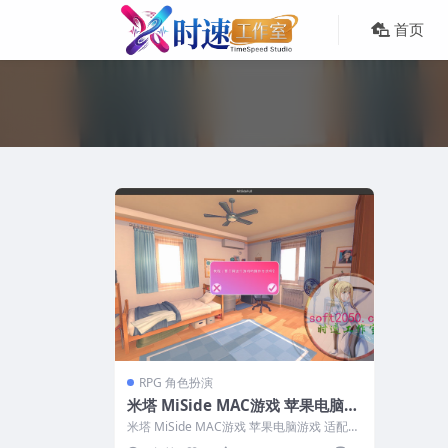
首页
RPG 角色扮演
米塔 MiSide MAC游戏 苹果电脑游
戏 适配系统15
米塔 MiSide MAC游戏 苹果电脑游戏 适配系
统15 英文名...