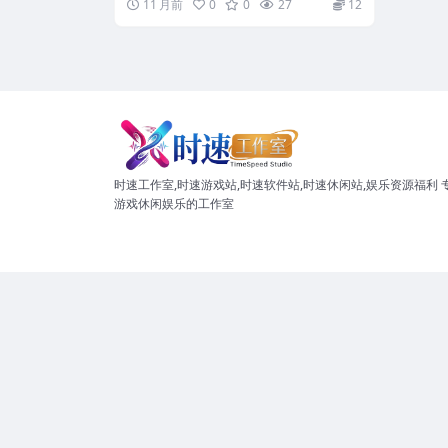
11 月前
0
0
27
12
IN11
时速工作室,时速游戏站,时速软件站,时速休闲站,娱乐资源福利 
游戏休闲娱乐的工作室