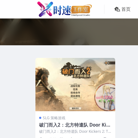
首页
SLG 策略游戏
破门而入2：北方特遣队 Door Kick
ers 2: Task Force North WIN游
破门而入2：北方特遣队 Door Kickers 2: Ta
戏 PC电脑游戏 适配系统WIN10 W
sk Force N...