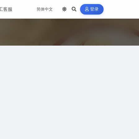
工客服
登录