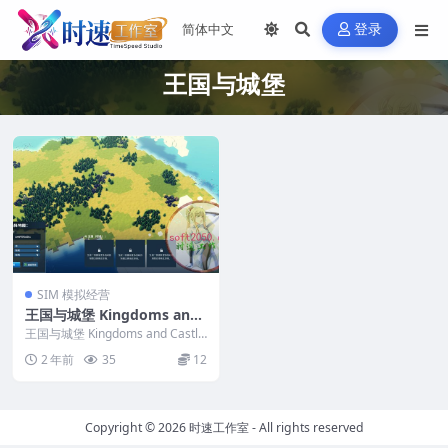
登录
王国与城堡
SIM 模拟经营
王国与城堡 Kingdoms and
Castles PC电脑游戏 适用WI
王国与城堡 Kingdoms and Castle
N11 WIN10
s PC电脑游戏 适用WIN1...
2 年前
35
12
Copyright © 2026
时速工作室
- All rights reserved