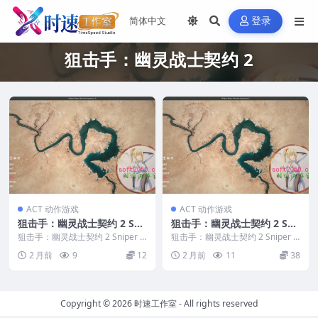
登录
狙击手：幽灵战士契约 2
ACT 动作游戏
ACT 动作游戏
狙击手：幽灵战士契约 2 Sni
狙击手：幽灵战士契约 2 Sni
per Ghost Warrior Contra
per Ghost Warrior Contra
狙击手：幽灵战士契约 2 Sniper G
狙击手：幽灵战士契约 2 Sniper G
cts 2 WIN游戏 PC电脑游戏
host Warrior Contra...
cts 2 MAC游戏 苹果电脑游
host Warrior Contra...
2 月前
9
12
2 月前
11
38
适配系统WINDOWS
戏 适配苹果OS系统macOS
Copyright © 2026
时速工作室
- All rights reserved