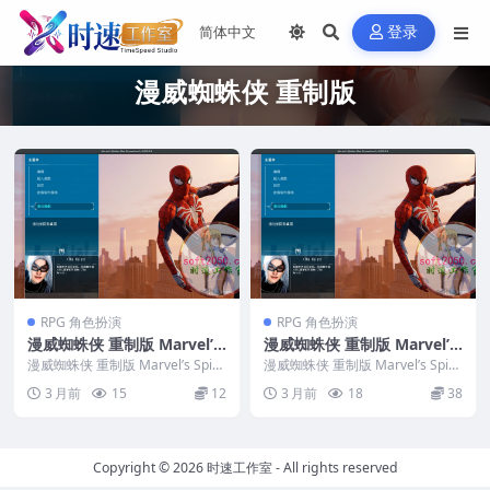
登录
漫威蜘蛛侠 重制版
RPG 角色扮演
RPG 角色扮演
漫威蜘蛛侠 重制版 Marvel’s
漫威蜘蛛侠 重制版 Marvel’s
Spider-Man Remastered
Spider-Man Remastered
漫威蜘蛛侠 重制版 Marvel’s Spid
漫威蜘蛛侠 重制版 Marvel’s Spid
WIN游戏 PC电脑游戏 适配系
er-Man Remastered...
MAC游戏 苹果电脑游戏 适配
er-Man Remastered...
3 月前
15
12
3 月前
18
38
统WINDOWS
苹果OS系统macOS
Copyright © 2026
时速工作室
- All rights reserved