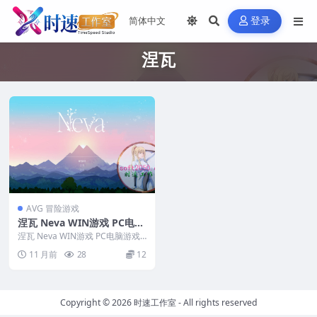
登录
涅瓦
AVG 冒险游戏
涅瓦 Neva WIN游戏 PC电脑
游戏 适配系统WIN10 WIN1
涅瓦 Neva WIN游戏 PC电脑游戏
1
适配系统WIN10 WIN11 &...
11 月前
28
12
Copyright © 2026
时速工作室
- All rights reserved