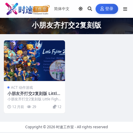
登录
小朋友齐打交2复刻版
ACT 动作游戏
小朋友齐打交2复刻版 Little
Fighter 2 Remastered WI
小朋友齐打交2复刻版 Little Fighte
N游戏 PC电脑游戏 适配系统
r 2 Remastered W...
12 月前
29
12
WIN10 WIN11
Copyright © 2026
时速工作室
- All rights reserved